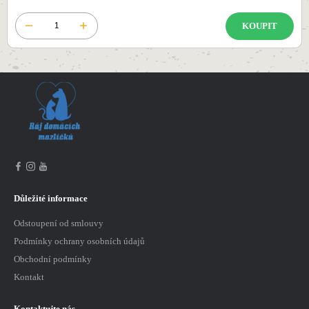
KOUPIT
Důležité informace
Odstoupení od smlouvy
Podmínky ochrany osobních údajů
Obchodní podmínky
Kontakt
Kontaktujte nás