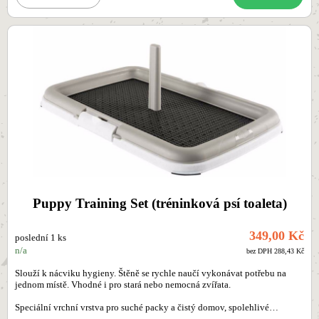
Puppy Training Set (tréninková psí toaleta)
349,00 Kč
poslední 1 ks
n/a
bez DPH 288,43 Kč
Slouží k nácviku hygieny. Štěně se rychle naučí vykonávat potřebu na
jednom místě. Vhodné i pro stará nebo nemocná zvířata.
Speciální vrchní vrstva pro suché packy a čistý domov, spolehlivé…