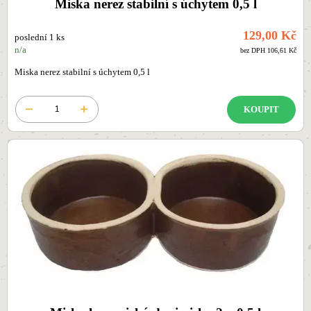
Miska nerez stabilní s úchytem 0,5 l
129,00 Kč
poslední 1 ks
n/a
bez DPH 106,61 Kč
Miska nerez stabilní s úchytem 0,5 l
KOUPIT