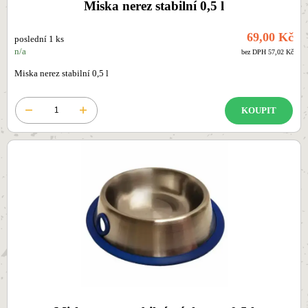
Miska nerez stabilní 0,5 l
69,00 Kč
poslední 1 ks
n/a
bez DPH 57,02 Kč
Miska nerez stabilní 0,5 l
KOUPIT