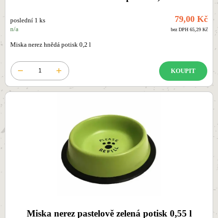
79,00 Kč
poslední 1 ks
n/a
bez DPH 65,29 Kč
Miska nerez hnědá potisk 0,2 l
KOUPIT
Miska nerez pastelově zelená potisk 0,55 l