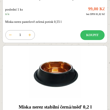
99,00 Kč
poslední 1 ks
n/a
bez DPH 81,82 Kč
Miska nerez pastelově zelená potisk 0,55 l
KOUPIT
Miska nerez stabilní černá/měď 0,2 l