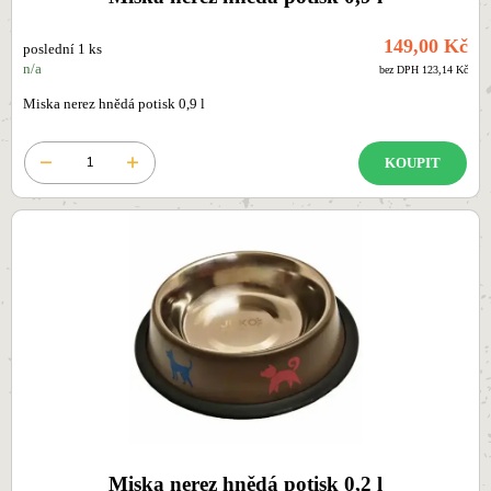
149,00 Kč
poslední 1 ks
n/a
bez DPH 123,14 Kč
Miska nerez hnědá potisk 0,9 l
KOUPIT
Miska nerez hnědá potisk 0,2 l