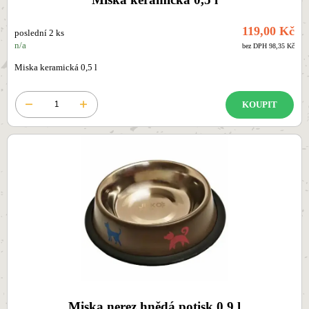
119,00 Kč
poslední 2 ks
n/a
bez DPH 98,35 Kč
Miska keramická 0,5 l
KOUPIT
Miska nerez hnědá potisk 0,9 l