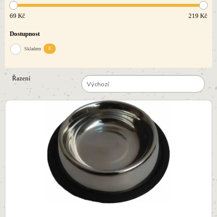
69
Kč
219
Kč
Dostupnost
Skladem
8
Řazení
Výchozí