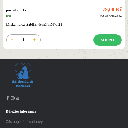
79,00 Kč
poslední 1 ks
n/a
bez DPH 65,29 Kč
Miska nerez stabilní černá/měď 0,2 l
KOUPIT
Důležité informace
Odstoupení od smlouvy