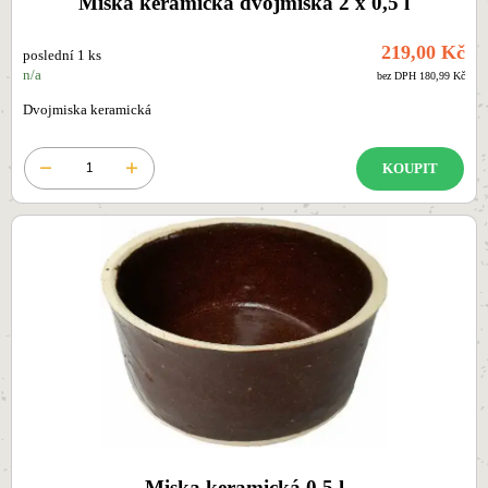
Miska keramická dvojmiska 2 x 0,5 l
219,00 Kč
poslední 1 ks
n/a
bez DPH 180,99 Kč
Dvojmiska keramická
KOUPIT
Miska keramická 0,5 l