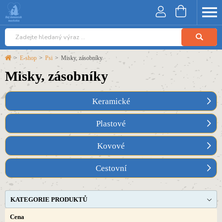
>
E-shop
>
Psi
>
Misky, zásobníky
Misky, zásobníky
Keramické
Plastové
Kovové
Cestovní
KATEGORIE PRODUKTŮ
Cena