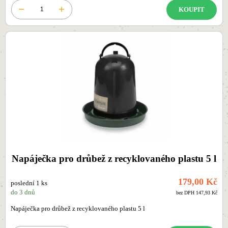
KOUPIT
Napáječka pro drůbež z recyklovaného plastu 5 l
179,00 Kč
poslední 1 ks
do 3 dnů
bez DPH 147,93 Kč
Napáječka pro drůbež z recyklovaného plastu 5 l