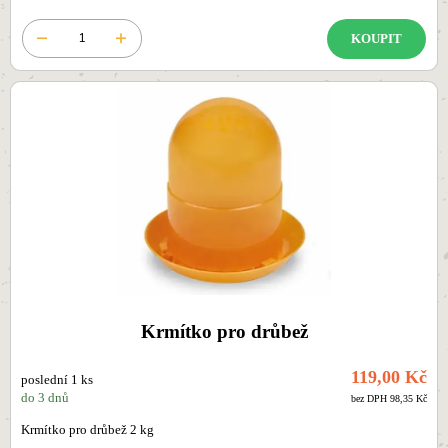
KOUPIT
Krmítko pro drůbež
119,00 Kč
poslední 1 ks
do 3 dnů
bez DPH 98,35 Kč
Krmítko pro drůbež 2 kg