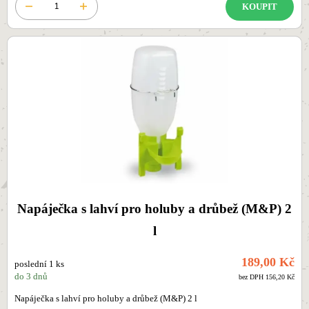
KOUPIT
Napáječka s lahví pro holuby a drůbež (M&P) 2
l
189,00 Kč
poslední 1 ks
do 3 dnů
bez DPH 156,20 Kč
Napáječka s lahví pro holuby a drůbež (M&P) 2 l