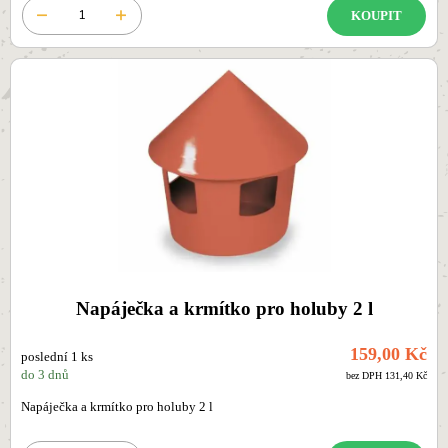
KOUPIT
Napáječka a krmítko pro holuby 2 l
159,00 Kč
poslední 1 ks
do 3 dnů
bez DPH 131,40 Kč
Napáječka a krmítko pro holuby 2 l