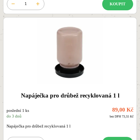
KOUPIT
Napáječka pro drůbež recyklovaná 1 l
89,00 Kč
poslední 1 ks
do 3 dnů
bez DPH 73,55 Kč
Napáječka pro drůbež recyklovaná 1 l