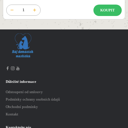
KOUPIT
Důležité informace
Odstoupení od smlouvy
Podmínky ochrany osobních údajů
Obchodní podmínky
Kontakt
Kontaktujte nás