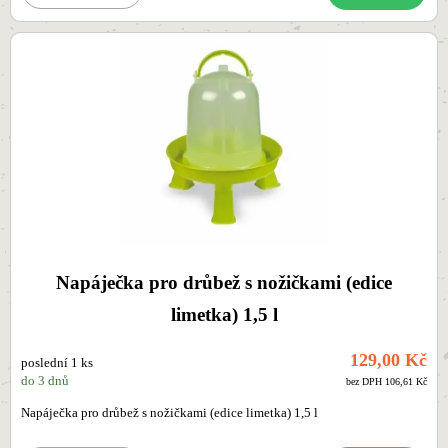
Napáječka pro drůbež s nožičkami (edice
limetka) 1,5 l
129,00 Kč
poslední 1 ks
do 3 dnů
bez DPH 106,61 Kč
Napáječka pro drůbež s nožičkami (edice limetka) 1,5 l