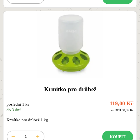
Krmítko pro drůbež
119,00 Kč
poslední 1 ks
do 3 dnů
bez DPH 98,35 Kč
Krmítko pro drůbež 1 kg
KOUPIT