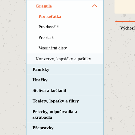
Granule
Pro koťátka
Pro dospělé
Výchozí
Pro starší
Veterinární diety
Konzervy, kapsičky a paštiky
Pamlsky
Hračky
Steliva a kočkolit
Toalety, lopatky a filtry
Pelechy, odpočívadla a
škrabadla
Přepravky