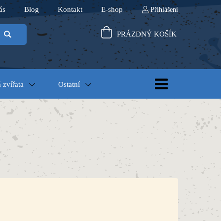
ás
Blog
Kontakt
E-shop
Přihlášení
PRÁZDNÝ KOŠÍK
 zvířata
Ostatní