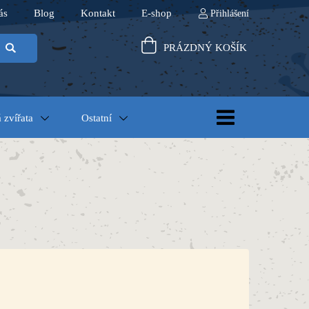
ás
Blog
Kontakt
E-shop
Přihlášení
PRÁZDNÝ KOŠÍK
 zvířata
Ostatní