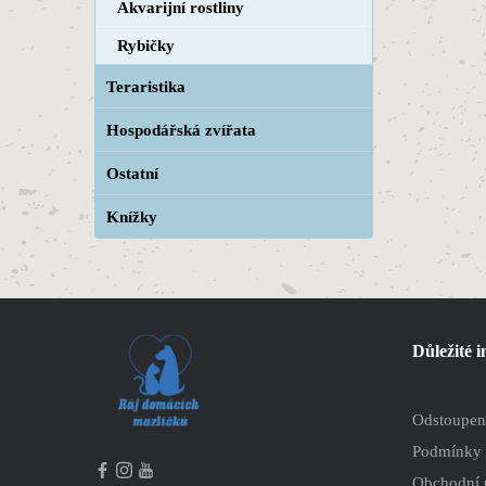
Akvarijní rostliny
Rybičky
Teraristika
Hospodářská zvířata
Ostatní
Knížky
Důležité 
Odstoupen
Podmínky 
Obchodní