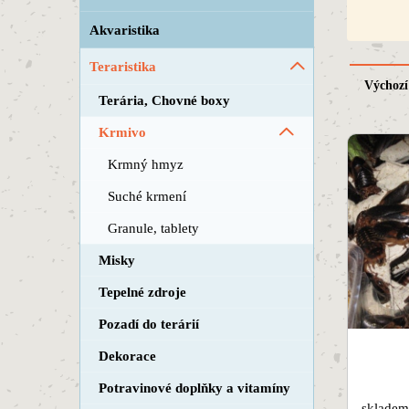
Akvaristika
Teraristika
Výchozí
Terária, Chovné boxy
Krmivo
Krmný hmyz
Suché krmení
Granule, tablety
Misky
Tepelné zdroje
Pozadí do terárií
Dekorace
Potravinové doplňky a vitamíny
skladem