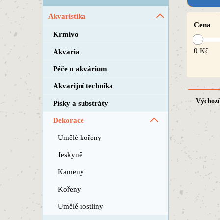
Akvaristika
Cena
Krmivo
0
Kč
Akvaria
Péče o akvárium
Akvarijní technika
Výchozí
Písky a substráty
Dekorace
Umělé kořeny
Jeskyně
Kameny
Kořeny
Umělé rostliny