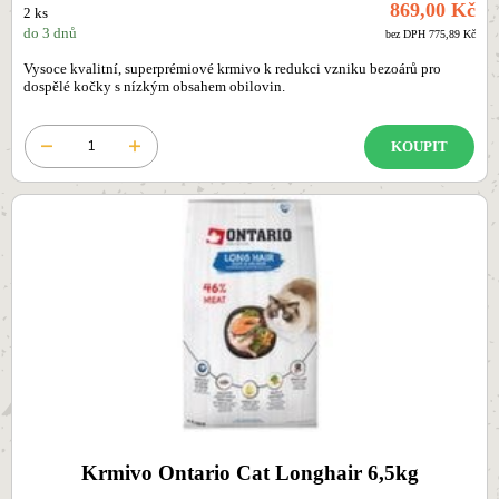
869,00 Kč
2 ks
do 3 dnů
bez DPH 775,89 Kč
Vysoce kvalitní, superprémiové krmivo k redukci vzniku bezoárů pro
dospělé kočky s nízkým obsahem obilovin.
KOUPIT
Krmivo Ontario Cat Longhair 6,5kg