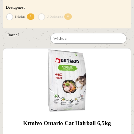
Dostupnost
Skladem
2
U Dodavatele
0
Řazení
Výchozí
Krmivo Ontario Cat Hairball 6,5kg