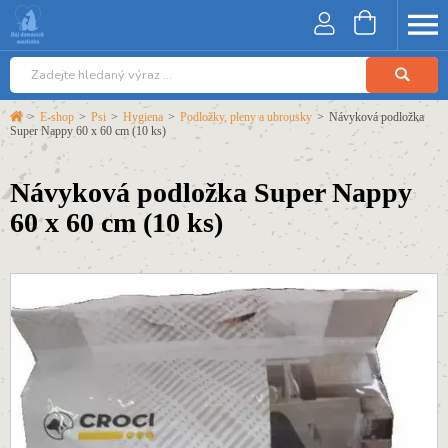
>
E-shop
>
Psi
>
Hygiena
>
Podložky, pleny a ubrousky
>
Návyková podložka
Super Nappy 60 x 60 cm (10 ks)
Návyková podložka Super Nappy
60 x 60 cm (10 ks)