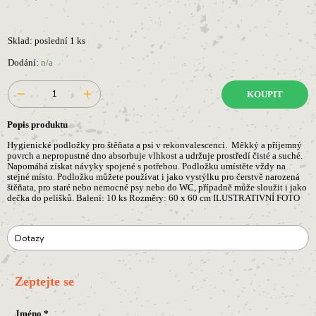
Sklad: poslední 1 ks
Dodání:
n/a
KOUPIT
Popis produktu
Hygienické podložky pro štěňata a psi v rekonvalescenci. Měkký a příjemný
povrch a nepropustné dno absorbuje vlhkost a udržuje prostředí čisté a suché.
Napomáhá získat návyky spojené s potřebou. Podložku umístěte vždy na
stejné místo. Podložku můžete používat i jako vystýlku pro čerstvě narozená
štěňata, pro staré nebo nemocné psy nebo do WC, případně může sloužit i jako
dečka do pelíšků. Balení: 10 ks Rozměry: 60 x 60 cm ILUSTRATIVNÍ FOTO
Dotazy
Zeptejte se
Jméno
*