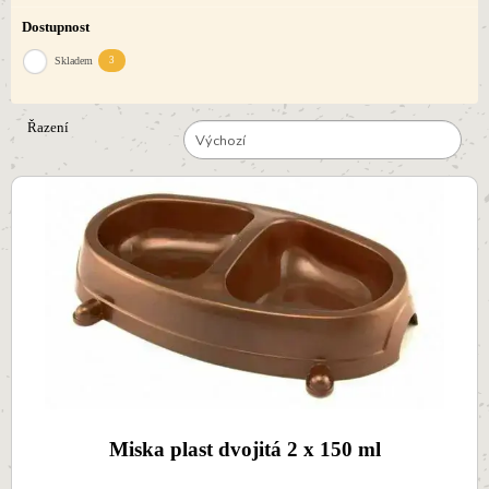
Dostupnost
Skladem
3
Řazení
Výchozí
Miska plast dvojitá 2 x 150 ml