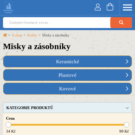
>
E-shop
>
Kočky
>
Misky a zásobníky
Misky a zásobníky
Keramické
Plastové
Kovové
KATEGORIE PRODUKTŮ
Cena
34
Kč
99
Kč