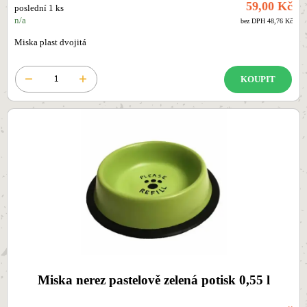
59,00 Kč
poslední 1 ks
n/a
bez DPH 48,76 Kč
Miska plast dvojitá
KOUPIT
Miska nerez pastelově zelená potisk 0,55 l