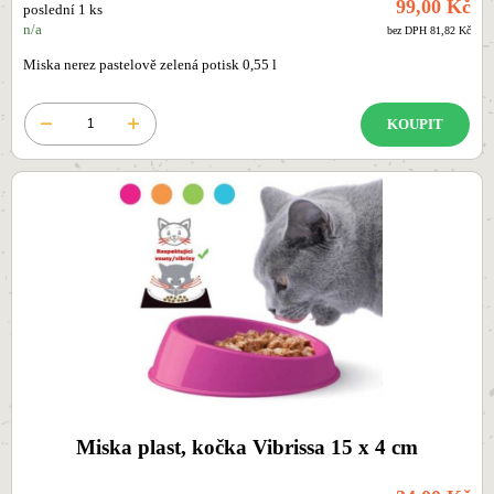
99,00 Kč
poslední 1 ks
n/a
bez DPH 81,82 Kč
Miska nerez pastelově zelená potisk 0,55 l
KOUPIT
Miska plast, kočka Vibrissa 15 x 4 cm