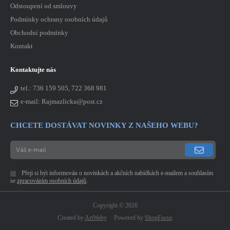
Odstoupení od smlouvy
Podmínky ochrany osobních údajů
Obchodní podmínky
Kontakt
Kontaktujte nás
tel.:
736 159 505, 722 368 981
e-mail: Rajmazlicku@post.cz
CHCETE DOSTÁVAT NOVINKY Z NAŠEHO WEBU?
Přeji si být informován o novinkách a akčních nabídkách e-mailem a souhlasím
se
zpracováním osobních údajů
.
Copyright © 2026
Created by
ArtWeby
Powered by
ShopFocus
|