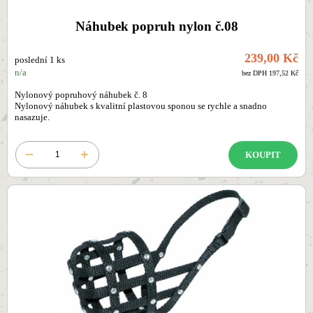
Náhubek popruh nylon č.08
239,00 Kč
poslední 1 ks
n/a
bez DPH 197,52 Kč
Nylonový popruhový náhubek č. 8
Nylonový náhubek s kvalitní plastovou sponou se rychle a snadno
nasazuje.
KOUPIT