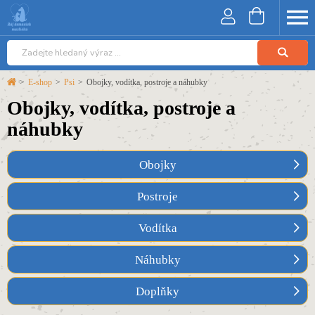
>
E-shop
>
Psi
>
Obojky, vodítka, postroje a náhubky
Obojky, vodítka, postroje a
náhubky
Obojky
Postroje
Vodítka
Náhubky
Doplňky