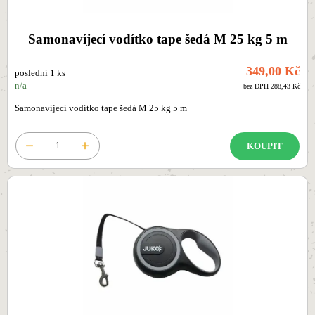
Samonavíjecí vodítko tape šedá M 25 kg 5 m
349,00 Kč
poslední 1 ks
n/a
bez DPH 288,43 Kč
Samonavíjecí vodítko tape šedá M 25 kg 5 m
KOUPIT