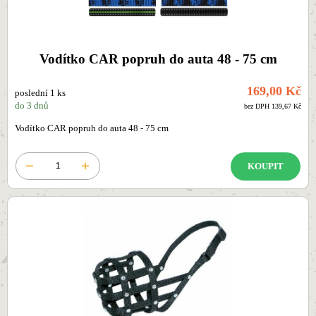
Vodítko CAR popruh do auta 48 - 75 cm
169,00 Kč
poslední 1 ks
do 3 dnů
bez DPH 139,67 Kč
Vodítko CAR popruh do auta 48 - 75 cm
KOUPIT