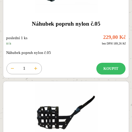
Náhubek popruh nylon č.05
229,00 Kč
poslední 1 ks
n/a
bez DPH 189,26 Kč
Náhubek popruh nylon č.05
KOUPIT