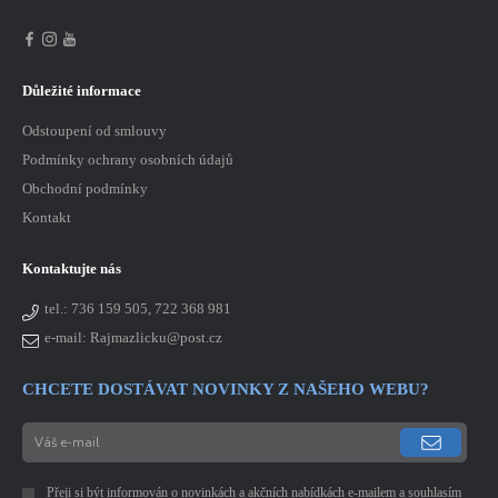
Důležité informace
Odstoupení od smlouvy
Podmínky ochrany osobních údajů
Obchodní podmínky
Kontakt
Kontaktujte nás
tel.:
736 159 505, 722 368 981
e-mail: Rajmazlicku@post.cz
CHCETE DOSTÁVAT NOVINKY Z NAŠEHO WEBU?
Přeji si být informován o novinkách a akčních nabídkách e-mailem a souhlasím