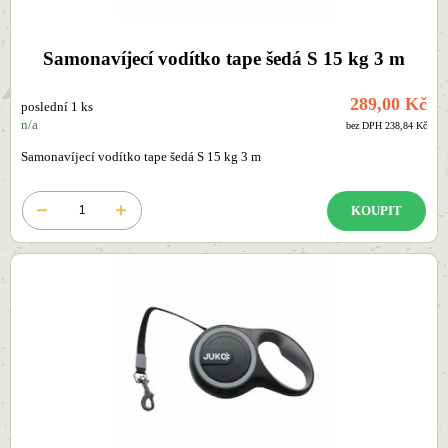
Samonavíjecí vodítko tape šedá S 15 kg 3 m
289,00 Kč
poslední 1 ks
n/a
bez DPH 238,84 Kč
Samonavíjecí vodítko tape šedá S 15 kg 3 m
KOUPIT