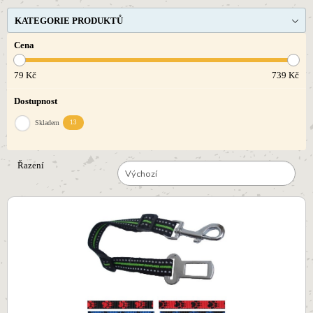
KATEGORIE PRODUKTŮ
Cena
79
Kč
739
Kč
Dostupnost
Skladem
13
Řazení
Výchozí