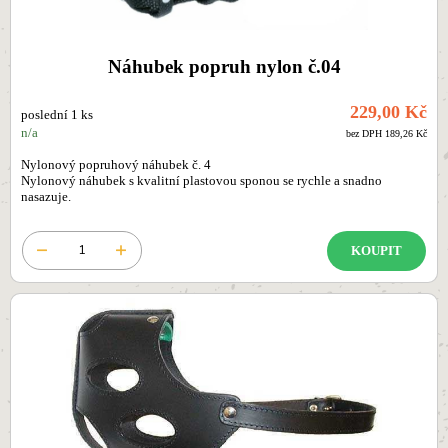
Náhubek popruh nylon č.04
229,00 Kč
poslední 1 ks
n/a
bez DPH 189,26 Kč
Nylonový popruhový náhubek č. 4
Nylonový náhubek s kvalitní plastovou sponou se rychle a snadno
nasazuje.
KOUPIT