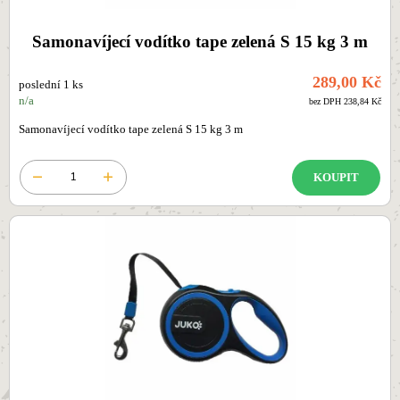
Samonavíjecí vodítko tape zelená S 15 kg 3 m
289,00 Kč
poslední 1 ks
n/a
bez DPH 238,84 Kč
Samonavíjecí vodítko tape zelená S 15 kg 3 m
KOUPIT