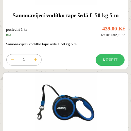
Samonavíjecí vodítko tape šedá L 50 kg 5 m
439,00 Kč
poslední 1 ks
n/a
bez DPH 362,81 Kč
Samonavíjecí vodítko tape šedá L 50 kg 5 m
KOUPIT