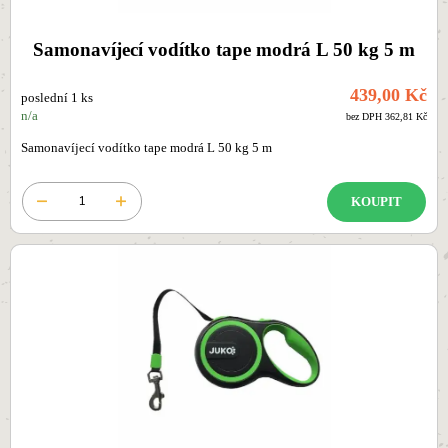
Samonavíjecí vodítko tape modrá L 50 kg 5 m
439,00 Kč
poslední 1 ks
n/a
bez DPH 362,81 Kč
Samonavíjecí vodítko tape modrá L 50 kg 5 m
KOUPIT