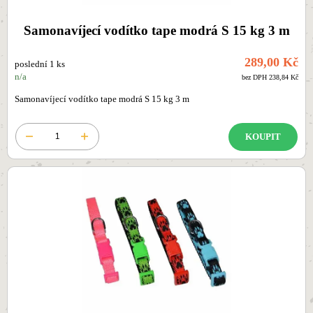
Samonavíjecí vodítko tape modrá S 15 kg 3 m
289,00 Kč
poslední 1 ks
n/a
bez DPH 238,84 Kč
Samonavíjecí vodítko tape modrá S 15 kg 3 m
KOUPIT