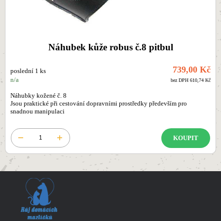
Náhubek kůže robus č.8 pitbul
739,00 Kč
poslední 1 ks
n/a
bez DPH 610,74 Kč
Náhubky kožené č. 8
Jsou praktické při cestování dopravními prostředky především pro
snadnou manipulaci
KOUPIT