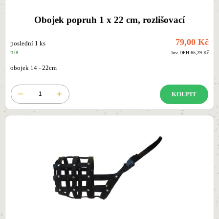
Obojek popruh 1 x 22 cm, rozlišovací
79,00 Kč
poslední 1 ks
n/a
bez DPH 65,29 Kč
obojek 14 - 22cm
KOUPIT