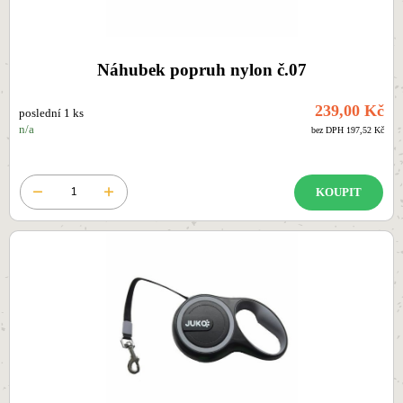
Náhubek popruh nylon č.07
239,00 Kč
poslední 1 ks
n/a
bez DPH 197,52 Kč
KOUPIT