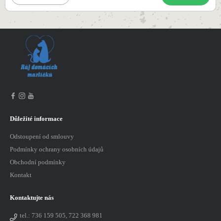
Důležité informace
Odstoupení od smlouvy
Podmínky ochrany osobních údajů
Obchodní podmínky
Kontakt
Kontaktujte nás
tel.:
736 159 505, 722 368 981