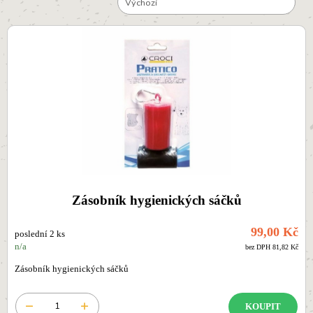
Výchozí
Zásobník hygienických sáčků
99,00 Kč
poslední 2 ks
n/a
bez DPH 81,82 Kč
Zásobník hygienických sáčků
KOUPIT