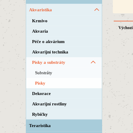
Akvaristika
Krmivo
Výchozí
Akvaria
Péče o akvárium
Akvarijní technika
Písky a substráty
Substráty
Písky
Dekorace
Akvarijní rostliny
Rybičky
Teraristika