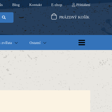
ás
Blog
Kontakt
E-shop
Přihlášení
PRÁZDNÝ KOŠÍK
 zvířata
Ostatní