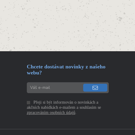
Chcete dostávat novinky z našeho
webu?
Přeji si být informován o novinkách a
akčních nabídkách e-mailem a souhlasím se
zpracováním osobních údajů
.