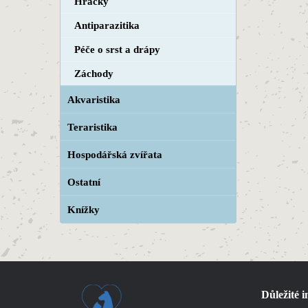
Hračky
Antiparazitika
Péče o srst a drápy
Záchody
Akvaristika
Teraristika
Hospodářská zvířata
Ostatní
Knížky
Důležité 