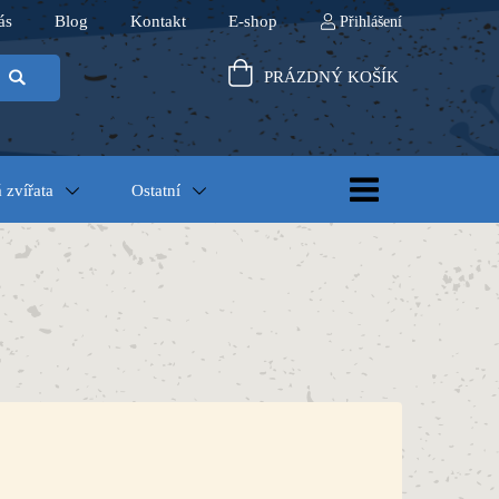
ás
Blog
Kontakt
E-shop
Přihlášení
PRÁZDNÝ KOŠÍK
 zvířata
Ostatní