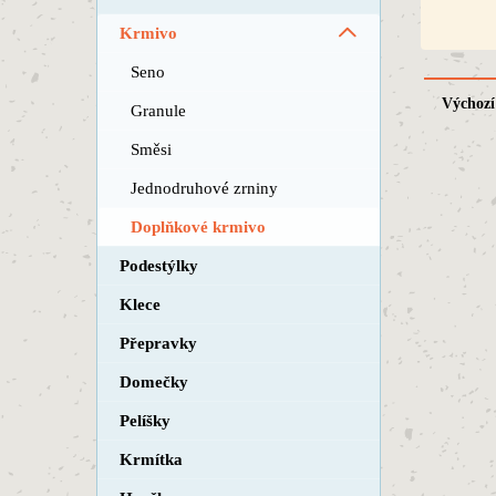
Krmivo
Seno
Výchozí
Granule
Směsi
Jednodruhové zrniny
Doplňkové krmivo
Podestýlky
Klece
Přepravky
Domečky
Pelíšky
Krmítka