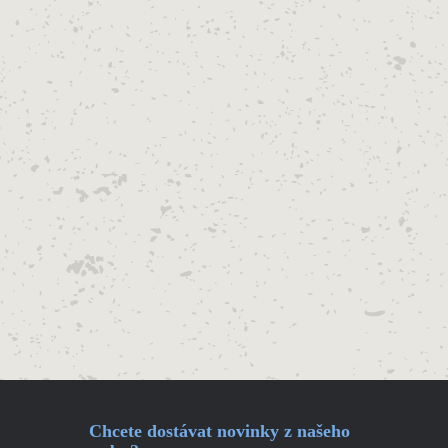
Chcete dostávat novinky z našeho