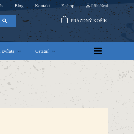
ás
Blog
Kontakt
E-shop
Přihlášení
PRÁZDNÝ KOŠÍK
 zvířata
Ostatní