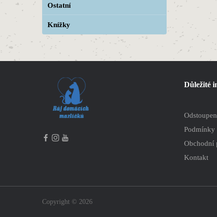
Ostatní
Knížky
Důležité 
Odstoupen
Podmínky 
Obchodní
Kontakt
Copyright © 2026