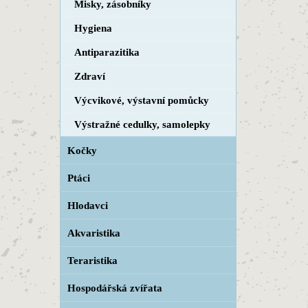
Misky, zásobníky
Hygiena
Antiparazitika
Zdraví
Výcvikové, výstavní pomůcky
Výstražné cedulky, samolepky
Kočky
Ptáci
Hlodavci
Akvaristika
Teraristika
Hospodářská zvířata