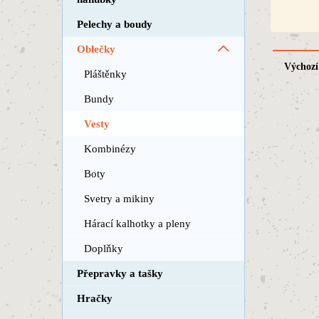
Pelechy a boudy
Oblečky
Výchozí
Pláštěnky
Bundy
Vesty
Kombinézy
Boty
Svetry a mikiny
Hárací kalhotky a pleny
Doplňky
Přepravky a tašky
Hračky