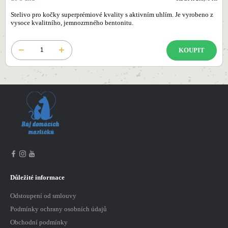
Stelivo pro kočky superprémiové kvality s aktivním uhlím. Je vyrobeno z
vysoce kvalitního, jemnozrnného bentonitu.
KOUPIT
Důležité informace
Odstoupení od smlouvy
Podmínky ochrany osobních údajů
Obchodní podmínky