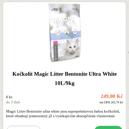
Kočkolit Magic Litter Bentonite Ultra White
10L/9kg
249,00 Kč
6 ks
do 3 dnů
bez DPH 205,79 Kč
Magic Litter Bentonite ultra white jsou superprémiovou řadou kočkolitů,
které obsahují jemnozrnný jíl s vynikajícími absorpčními vlastnostmi.