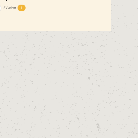
Skladem
1