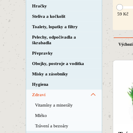
Hračky
59
Kč
Steliva a kočkolit
Toalety, lopatky a filtry
Pelechy, odpočívadla a
škrabadla
Výchozí
Přepravky
Obojky, postroje a vodítka
Misky a zásobníky
Hygiena
Zdraví
Vitamíny a minerály
Mléko
Trávení a bezoáry