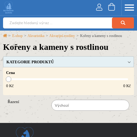
>
E-shop
>
Akvaristika
>
Akvarijní rostliny
>
Kořeny a kameny s rostlinou
Kořeny a kameny s rostlinou
KATEGORIE PRODUKTŮ
Cena
0
Kč
0
Kč
Řazení
Výchozí