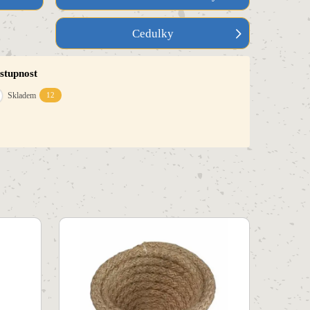
Cedulky
stupnost
Skladem
12