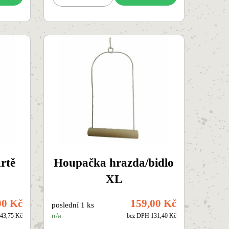
rtě
Houpačka hrazda/bidlo
XL
00 Kč
159,00 Kč
poslední 1 ks
n/a
43,75 Kč
bez DPH 131,40 Kč