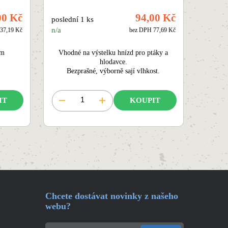
00 Kč
94,00 Kč
poslední 1 ks
n/a
37,19 Kč
bez DPH 77,69 Kč
cm
Vhodné na výstelku hnízd pro ptáky a
hlodavce.
Bezprašné, výborně sají vlhkost.
IT
KOUPIT
Chcete dostávat novinky z našeho
webu?