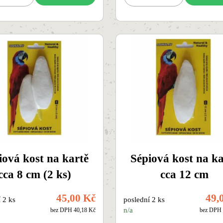
iová kost na kartě
Sépiová kost na ka
cca 8 cm (2 ks)
cca 12 cm
45,00 Kč
49,
 2 ks
poslední 2 ks
n/a
bez DPH 40,18 Kč
bez DPH 