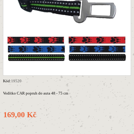
Kód:
19520
Vodítko CAR popruh do auta 48 - 75 cm
169,00 Kč