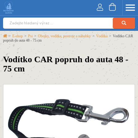
>
E-shop
>
Psi
>
Obojky, vodítka, postroje a náhubky
>
Vodítka
>
Vodítko CAR
popruh do auta 48 - 75 cm
Vodítko CAR popruh do auta 48 -
75 cm