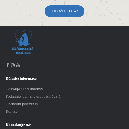
Důležité informace
Odstoupení od smlouvy
Podmínky ochrany osobních údajů
Obchodní podmínky
Kontakt
Kontaktujte nás