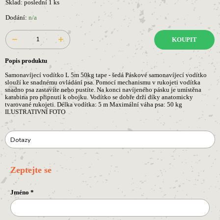
Sklad: poslední 1 ks
Dodání:
n/a
KOUPIT
Popis produktu
Samonavíjecí vodítko L 5m 50kg tape - šedá Páskové samonavíjecí vodítko
slouží ke snadnému ovládání psa. Pomocí mechanismu v rukojeti vodítka
snadno psa zastavíte nebo pustíte. Na konci navíjeného pásku je umístěna
karabina pro připnutí k obojku. Vodítko se dobře drží díky anatomicky
tvarované rukojeti. Délka vodítka: 5 m Maximální váha psa: 50 kg
ILUSTRATIVNÍ FOTO
Dotazy
Zeptejte se
Jméno
*