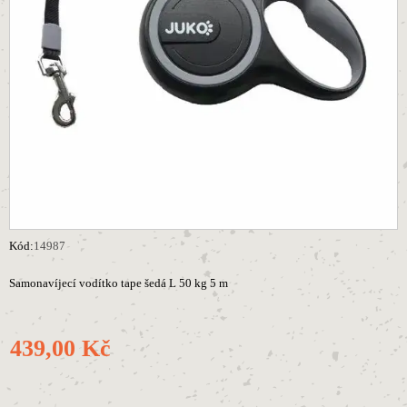
Kód:
14987
Samonavíjecí vodítko tape šedá L 50 kg 5 m
439,00 Kč