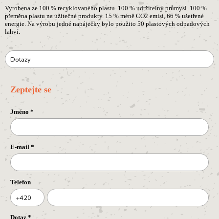
Vyrobena ze 100 %
recyklovaného plastu. 100 % udržitelný průmysl. 100 %
přeměna plastu na užitečné produkty. 15 % méně CO2 emisí, 66 % ušetřené
energie. Na výrobu jedné napáječky bylo použito 50 plastových odpadových
lahví.
Dotazy
Zeptejte se
Jméno
*
E-mail
*
Telefon
+420
Dotaz
*