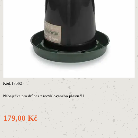
Kód:
17562
Napáječka pro drůbež z recyklovaného plastu 5 l
179,00 Kč