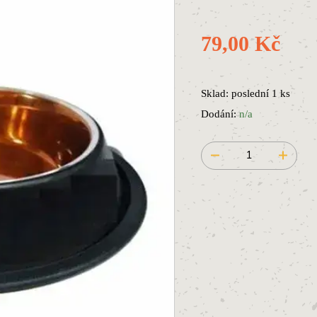
79,00 Kč
Sklad: poslední 1 ks
Dodání:
n/a