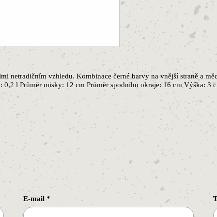
mi netradičním vzhledu. Kombinace černé barvy na vnější straně a měděn
: 0,2 l Průměr misky: 12 cm Průměr spodního okraje: 16 cm Výška: 
E-mail
*
T