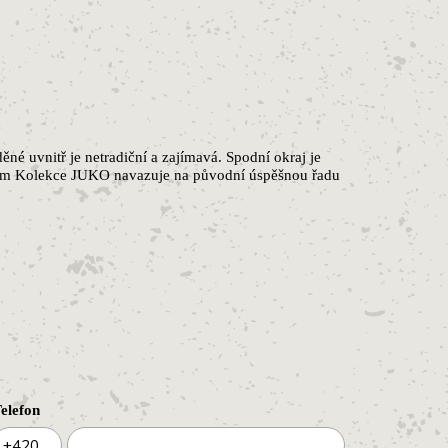
é uvnitř je netradiční a zajímavá. Spodní okraj je
3 cm Kolekce JUKO navazuje na původní úspěšnou řadu
elefon
+420