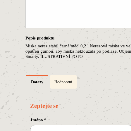
Popis produktu
Miska nerez stabil černá/měď 0,2 l Nerezová miska ve vel
opatřen gumou, aby miska neklouzala po podlaze. Objem
Smarty. ILUSTRATIVNÍ FOTO
Dotazy
Hodnocení
Zeptejte se
Jméno
*