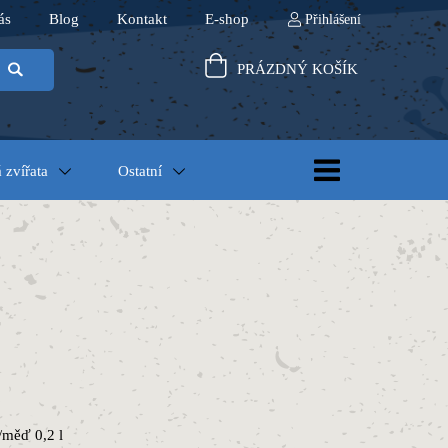
ás
Blog
Kontakt
E-shop
Přihlášení
PRÁZDNÝ KOŠÍK
 zvířata
Ostatní
/měď 0,2 l