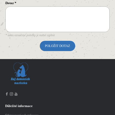
Dotaz
*
* takto označené položky je nutné vyplnit
Důležité informace