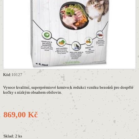
Kód:
10127
Vysoce kvalitní, superprémiové krmivo k redukci vzniku bezoárů pro dospělé
kočky s nízkým obsahem obilovin.
869,00 Kč
Sklad: 2 ks