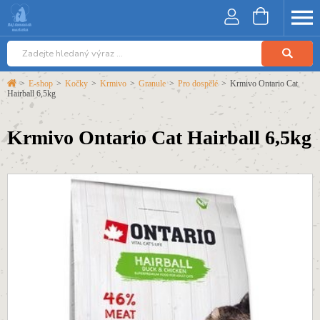
>
E-shop
>
Kočky
>
Krmivo
>
Granule
>
Pro dospělé
>
Krmivo Ontario Cat
Hairball 6,5kg
Krmivo Ontario Cat Hairball 6,5kg