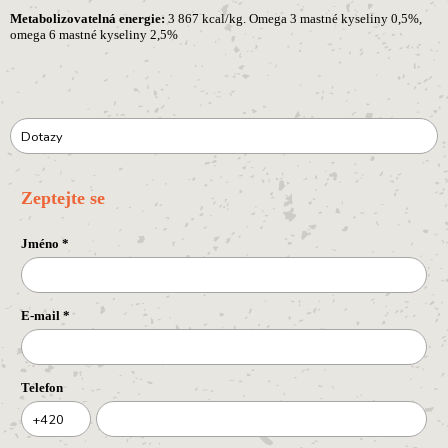
Metabolizovatelná energie:
3 867 kcal/kg. Omega 3 mastné kyseliny 0,5%,
omega 6 mastné kyseliny 2,5%
Dotazy
Zeptejte se
Jméno
*
E-mail
*
Telefon
+420