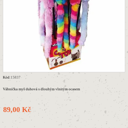
Kód:
15837
Vábnička myš duhová s dlouhým vlnitým ocasem
89,00 Kč