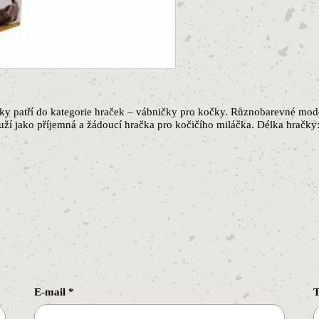
ky patří do kategorie hraček – vábničky pro kočky. Různobarevné mod
uží jako příjemná a žádoucí hračka pro kočičího miláčka. Délka hračky
E-mail
*
T