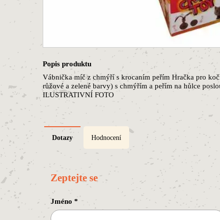
Popis produktu
Vábnička míč z chmýří s krocaním peřím Hračka pro koč
růžové a zelené barvy) s chmýřím a peřím na hůlce poslo
ILUSTRATIVNÍ FOTO
Dotazy
Hodnocení
Zeptejte se
Jméno
*