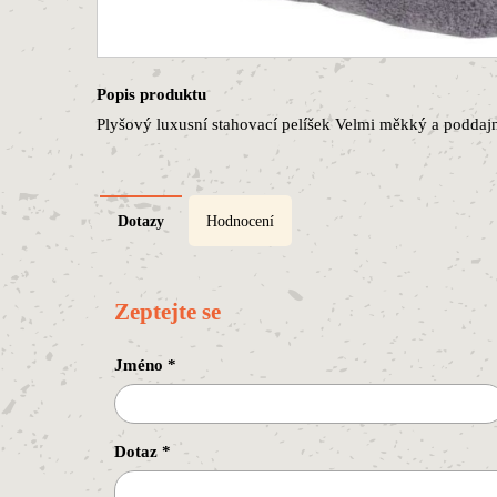
Popis produktu
Plyšový luxusní stahovací pelíšek Velmi měkký a podda
Dotazy
Hodnocení
Zeptejte se
Jméno
*
Dotaz
*