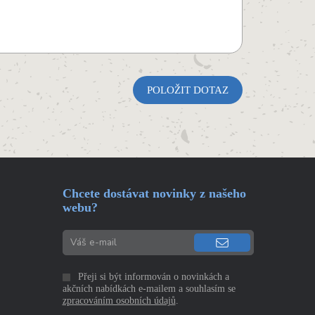
Chcete dostávat novinky z našeho
webu?
Přeji si být informován o novinkách a
akčních nabídkách e-mailem a souhlasím se
zpracováním osobních údajů
.