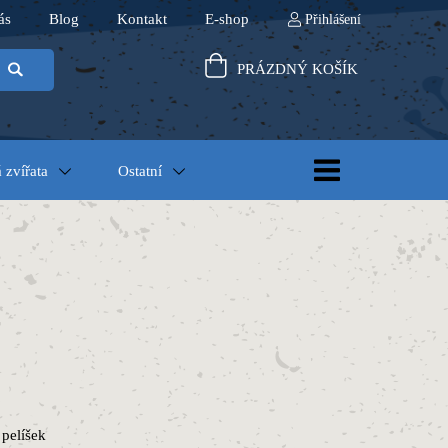
ás
Blog
Kontakt
E-shop
Přihlášení
PRÁZDNÝ KOŠÍK
 zvířata
Ostatní
 pelíšek