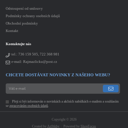
Odstoupení od smlouvy
Podmínky ochrany osobních údajů
Obchodní podmínky
Kontakt
Kontaktujte nás
tel.:
736 159 505, 722 368 981
e-mail: Rajmazlicku@post.cz
CHCETE DOSTÁVAT NOVINKY Z NAŠEHO WEBU?
Přeji si být informován o novinkách a akčních nabídkách e-mailem a souhlasím
se
zpracováním osobních údajů
.
Copyright © 2026
Created by
ArtWeby
Powered by
ShopFocus
|