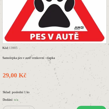
Kód:
13905
Samolepka pes v autě venkovní - tlapka
29,00 Kč
Sklad: poslední 1 ks
Dodání:
n/a