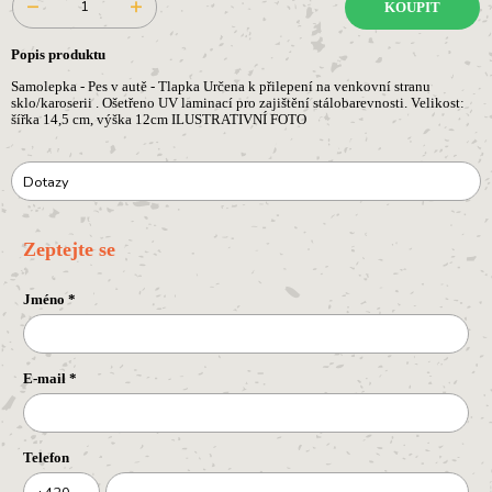
KOUPIT
Popis produktu
Samolepka - Pes v autě - Tlapka Určena k přilepení na venkovní stranu
sklo/karoserii . Ošetřeno UV laminací pro zajištění stálobarevnosti. Velikost:
šířka 14,5 cm, výška 12cm ILUSTRATIVNÍ FOTO
Dotazy
Zeptejte se
Jméno
*
E-mail
*
Telefon