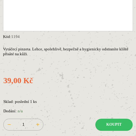
Kód:
1194
Vytáčecí pinzeta. Lehce, spolehlivě, bezpečně a hygienicky odstraníte klíště
přisáté na kůži.
39,00 Kč
Sklad: poslední 1 ks
Dodání:
n/a
KOUPIT