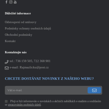
Důležité informace
Odstoupení od smlouvy
Podmínky ochrany osobních údajů
Obchodní podmínky
Kontakt
Kontaktujte nás
tel.:
736 159 505, 722 368 981
e-mail: Rajmazlicku@post.cz
CHCETE DOSTÁVAT NOVINKY Z NAŠEHO WEBU?
Přeji si být informován o novinkách a akčních nabídkách e-mailem a souhlasím
se
zpracováním osobních údajů
.