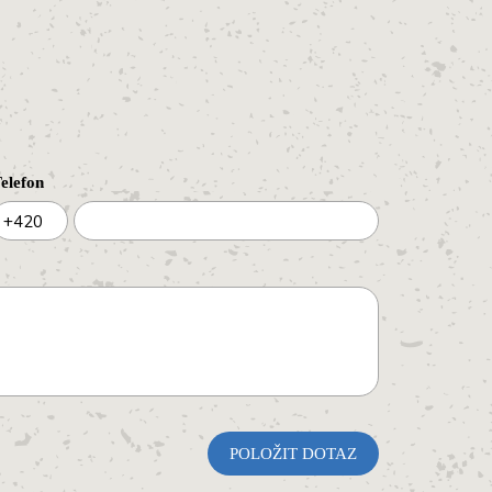
elefon
+420