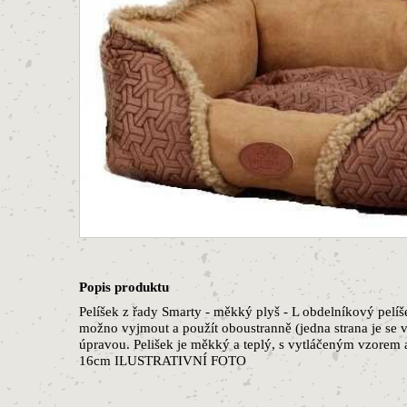
Popis produktu
Pelíšek z řady Smarty - měkký plyš - L obdelníkový pelíš
možno vyjmout a použít oboustranně (jedna strana je se vz
úpravou. Pelišek je měkký a teplý, s vytláčeným vzorem a
16cm ILUSTRATIVNÍ FOTO