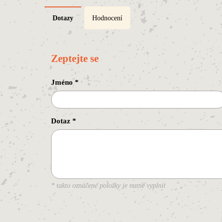
Dotazy
Hodnocení
Zeptejte se
Jméno
*
Dotaz
*
* takto označené položky je nutné vyplnit