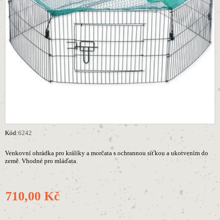
Kód:
6242
Venkovní ohrádka pro králíky a morčata s ochrannou síťkou a ukotvením do
země. Vhodné pro mláďata.
710,00 Kč