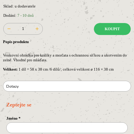
Sklad: u dodavatele
Dodání:
7 - 10 dnů
KOUPIT
Popis produktu
Venkovní ohrádka pro králíky a morčata s ochrannou síťkou a ukotvením do
země. Vhodné pro mláďata.
Velikost:
1 díl = 58 x 38 cm /6 dílů/; celková velikost ø 116 × 38 cm
Dotazy
Zeptejte se
Jméno
*