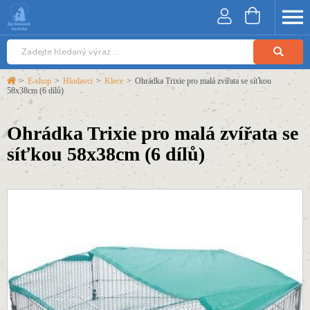
>
E-shop
>
Hlodavci
>
Klece
>
Ohrádka Trixie pro malá zvířata se síťkou
58x38cm (6 dílů)
Ohrádka Trixie pro malá zvířata se
síťkou 58x38cm (6 dílů)