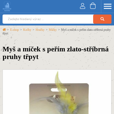
>
E-shop
>
Kočky
>
Hračky
>
Míčky
>
Myš a míček s peřím zlato-stříbrná pruhy
třpyt
Myš a míček s peřím zlato-stříbrná
pruhy třpyt