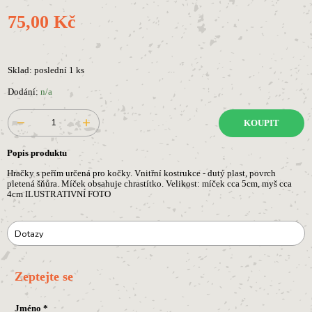
75,00 Kč
Sklad: poslední 1 ks
Dodání:
n/a
KOUPIT
Popis produktu
Hračky s peřím určená pro kočky. Vnitřní kostrukce - dutý plast, povrch
pletená šňůra. Míček obsahuje chrastítko. Velikost: míček cca 5cm, myš cca
4cm ILUSTRATIVNÍ FOTO
Dotazy
Zeptejte se
Jméno
*