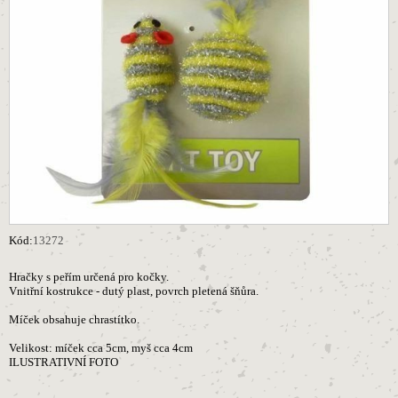
Kód:
13272
Hračky s peřím určená pro kočky.
Vnitřní kostrukce - dutý plast, povrch pletená šňůra.
Míček obsahuje chrastítko.
Velikost: míček cca 5cm, myš cca 4cm
ILUSTRATIVNÍ FOTO