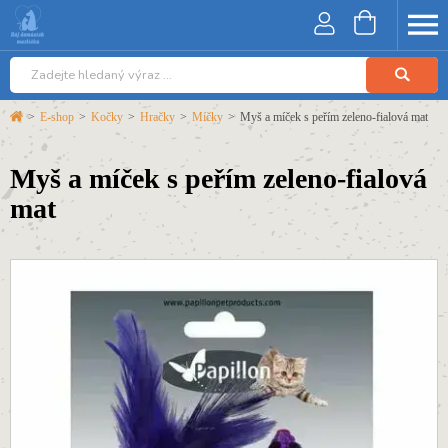
>
E-shop
>
Kočky
>
Hračky
>
Míčky
>
Myš a míček s peřím zeleno-fialová mat
Myš a míček s peřím zeleno-fialová
mat