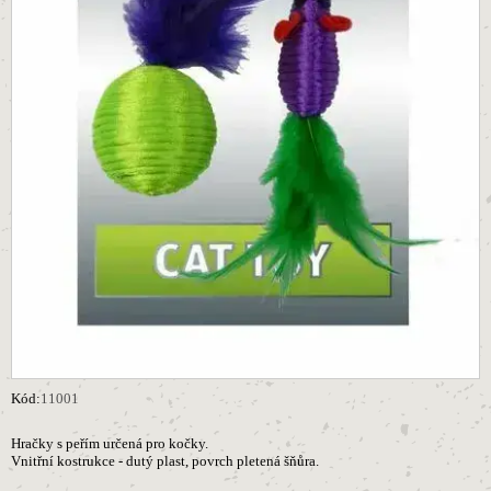
Kód:
11001
Hračky s peřím určená pro kočky.
Vnitřní kostrukce - dutý plast, povrch pletená šňůra.