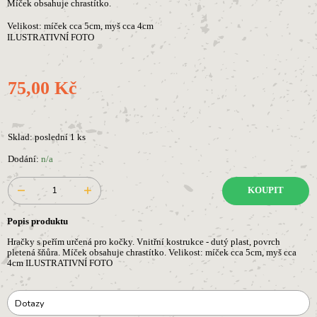
Míček obsahuje chrastítko.
Velikost: míček cca 5cm, myš cca 4cm
ILUSTRATIVNÍ FOTO
75,00 Kč
Sklad: poslední 1 ks
Dodání:
n/a
KOUPIT
Popis produktu
Hračky s peřím určená pro kočky. Vnitřní kostrukce - dutý plast, povrch
pletená šňůra. Míček obsahuje chrastítko. Velikost: míček cca 5cm, myš cca
4cm ILUSTRATIVNÍ FOTO
Dotazy