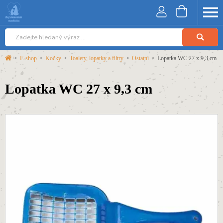
>
E-shop
>
Kočky
>
Toalety, lopatky a filtry
>
Ostatní
>
Lopatka WC 27 x 9,3 cm
Lopatka WC 27 x 9,3 cm