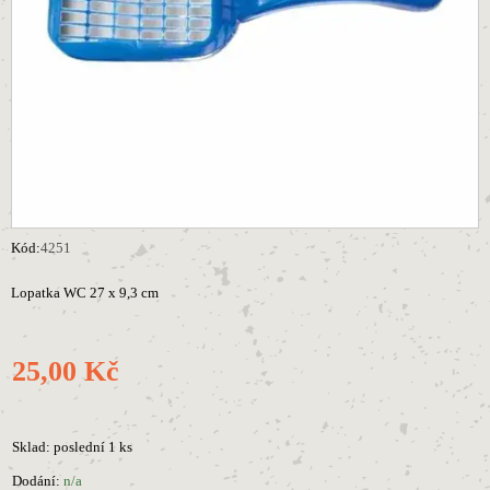
Kód:
4251
Lopatka WC 27 x 9,3 cm
25,00 Kč
Sklad: poslední 1 ks
Dodání:
n/a