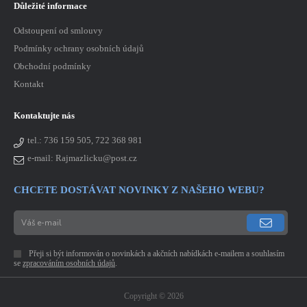
Důležité informace
Odstoupení od smlouvy
Podmínky ochrany osobních údajů
Obchodní podmínky
Kontakt
Kontaktujte nás
tel.:
736 159 505, 722 368 981
e-mail: Rajmazlicku@post.cz
CHCETE DOSTÁVAT NOVINKY Z NAŠEHO WEBU?
Přeji si být informován o novinkách a akčních nabídkách e-mailem a souhlasím
se
zpracováním osobních údajů
.
Copyright © 2026