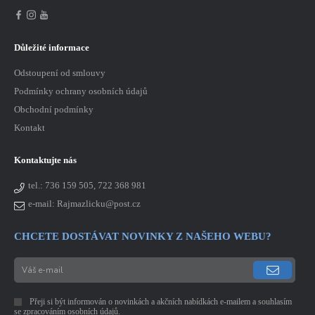
Důležité informace
Odstoupení od smlouvy
Podmínky ochrany osobních údajů
Obchodní podmínky
Kontakt
Kontaktujte nás
tel.:
736 159 505, 722 368 981
e-mail: Rajmazlicku@post.cz
CHCETE DOSTÁVAT NOVINKY Z NAŠEHO WEBU?
Přeji si být informován o novinkách a akčních nabídkách e-mailem a souhlasím
se
zpracováním osobních údajů
.