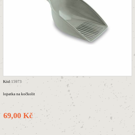
Kód:
15973
lopatka na kočkolit
69,00 Kč