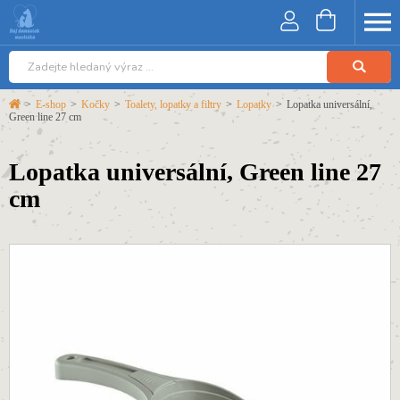
>
E-shop
>
Kočky
>
Toalety, lopatky a filtry
>
Lopatky
>
Lopatka universální,
Green line 27 cm
Lopatka universální, Green line 27
cm