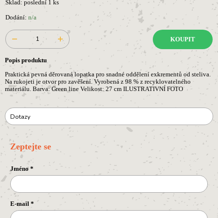
Sklad: poslední 1 ks
Dodání:
n/a
KOUPIT
Popis produktu
Praktická pevná děrovaná lopatka pro snadné oddělení exkrementů od steliva.
Na rukojeti je otvor pro zavěšení. Vyrobená z 98 % z recyklovatelného
materiálu. Barva: Green line Velikost: 27 cm ILUSTRATIVNÍ FOTO
Dotazy
Zeptejte se
Jméno
*
E-mail
*