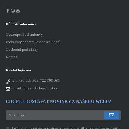
Důležité informace
Odstoupení od smlouvy
Podmínky ochrany osobních údajů
Obchodní podmínky
Kontakt
Kontaktujte nás
tel.:
736 159 505, 722 368 981
e-mail: Rajmazlicku@post.cz
CHCETE DOSTÁVAT NOVINKY Z NAŠEHO WEBU?
Přeji si být informován o novinkách a akčních nabídkách e-mailem a souhlasím