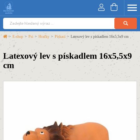
>
E-shop
>
Psi
>
Hračky
>
Pískací
>
Latexový lev s pískadlem 16x5,5x9 cm
Latexový lev s pískadlem 16x5,5x9
cm