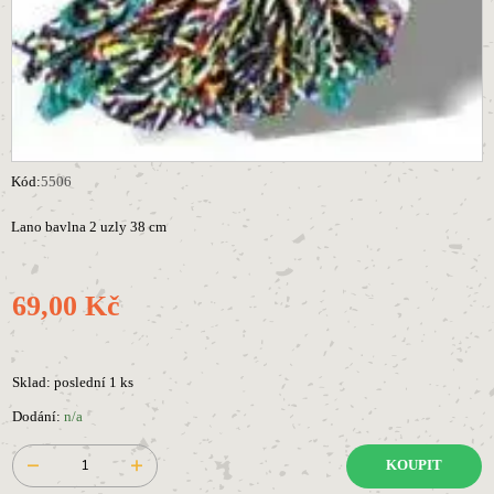
Kód:
5506
Lano bavlna 2 uzly 38 cm
69,00 Kč
Sklad: poslední 1 ks
Dodání:
n/a
KOUPIT