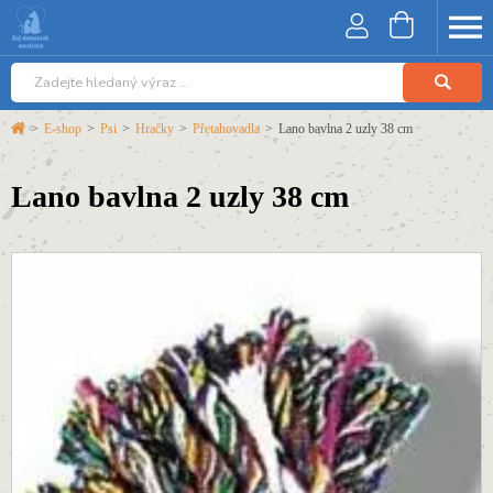
>
E-shop
>
Psi
>
Hračky
>
Přetahovadla
>
Lano bavlna 2 uzly 38 cm
Lano bavlna 2 uzly 38 cm