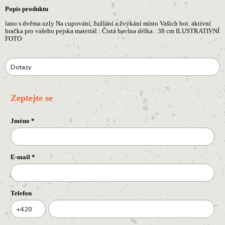
Popis produktu
lano s dvěma uzly Na cupování, žužlání a žvýkání místo Vašich bot. aktivní
hračka pro vašeho pejska materiál : Čistá bavlna délka : 38 cm ILUSTRATIVNÍ
FOTO
Dotazy
Zeptejte se
Jméno
*
E-mail
*
Telefon
+420