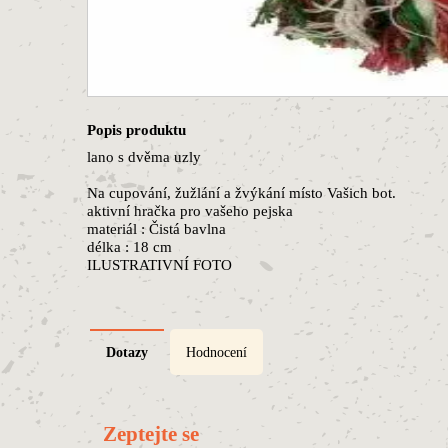
Popis produktu
lano s dvěma uzly
Na cupování, žužlání a žvýkání místo Vašich bot.
aktivní hračka pro vašeho pejska
materiál : Čistá bavlna
délka : 18 cm
ILUSTRATIVNÍ FOTO
Dotazy
Hodnocení
Zeptejte se