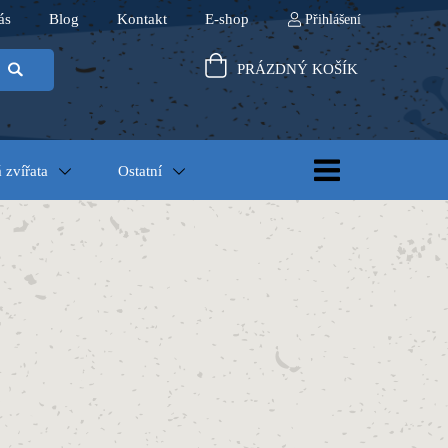
ás
Blog
Kontakt
E-shop
Přihlášení
PRÁZDNÝ KOŠÍK
 zvířata
Ostatní