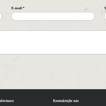
E-mail
*
T
informace
Kontaktujte nás