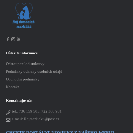
Důležité informace
Odstoupení od smlouvy
Podmínky ochrany osobních údajů
Obchodní podmínky
Kontakt
Kontaktujte nás
tel.:
736 159 505, 722 368 981
e-mail: Rajmazlicku@post.cz
CHCETE DOSTÁVAT NOVINKY Z NAŠEHO WEBU?