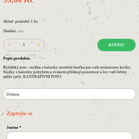
Sklad: poslední 1 ks
Dodání:
n/a
KOUPIT
Popis produktu
Rybářský prut - stužka s balonky neotřelá hračka pro vaši neúnavnou kočku.
Stužky s balonky pohybem a zvukem přilákají pozornost a lov vaší šelmy
může začít. ILUSTRATIVNÍ FOTO
Dotazy
Zeptejte se
Jméno
*