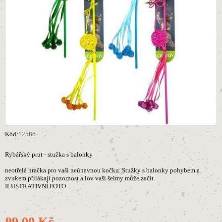
Kód:
12586
Rybářský prut - stužka s balonky
neotřelá hračka pro vaši neúnavnou kočku. Stužky s balonky pohybem a
zvukem přilákají pozornost a lov vaší šelmy může začít.
ILUSTRATIVNÍ FOTO
99,00 Kč