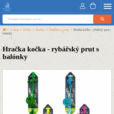
>
E-shop
>
Kočky
>
Hračky
>
Škádlítka a pruty
>
Hračka kočka - rybářský prut s
balónky
Hračka kočka - rybářský prut s
balónky