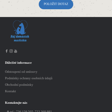
Důležité informace
Odstoupení od smlouvy
Podmínky ochrany osobních údajů
Obchodní podmínky
Kontakt
Kontaktujte nás
tel.:
736 159 505, 722 368 981