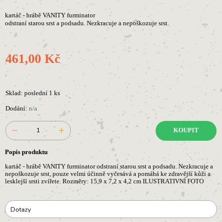
kartáč - hrábě VANITY furminator
odstraní starou srst a podsadu. Nezkracuje a nepoškozuje srst.
461,00 Kč
Sklad: poslední 1 ks
Dodání:
n/a
KOUPIT
Popis produktu
kartáč - hrábě VANITY furminator odstraní starou srst a podsadu. Nezkracuje a
nepoškozuje srst, pouze velmi účinně vyčesává a pomáhá ke zdravější kůži a
lesklejší srsti zvířete. Rozměry: 15,9 x 7,2 x 4,2 cm ILUSTRATIVNÍ FOTO
Dotazy