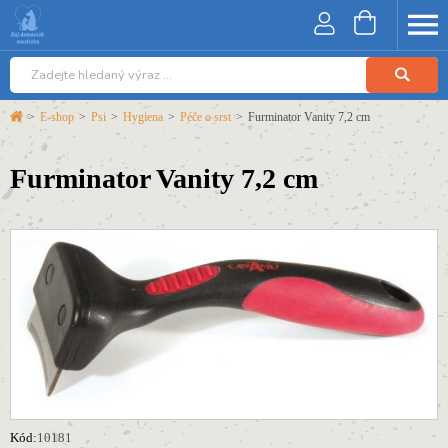
>
E-shop
>
Psi
>
Hygiena
>
Péče o srst
>
Furminator Vanity 7,2 cm
Furminator Vanity 7,2 cm
Kód:
10181