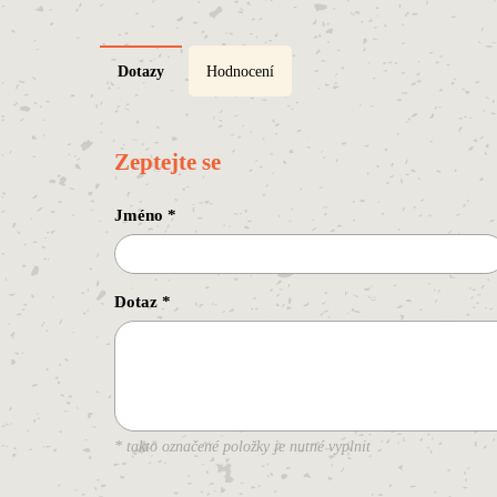
Dotazy
Hodnocení
Zeptejte se
Jméno
*
Dotaz
*
* takto označené položky je nutné vyplnit