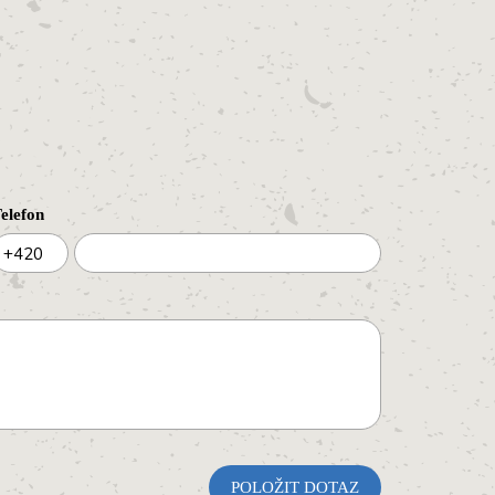
elefon
+420