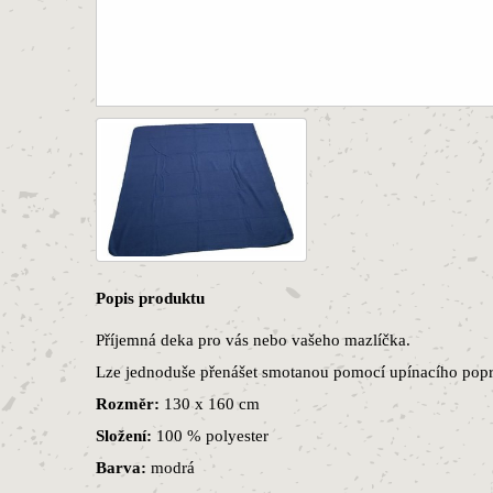
Popis produktu
Příjemná deka pro vás nebo vašeho mazlíčka.
Lze jednoduše přenášet smotanou pomocí upínacího po
Rozměr:
130 x 160 cm
Složení:
100 % polyester
Barva:
modrá