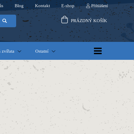
ás
Blog
Kontakt
E-shop
Přihlášení
PRÁZDNÝ KOŠÍK
 zvířata
Ostatní