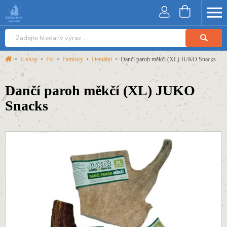
>
E-shop
>
Psi
>
Pamlsky
>
Dentální
>
Dančí paroh měkčí (XL) JUKO Snacks
Dančí paroh měkčí (XL) JUKO
Snacks