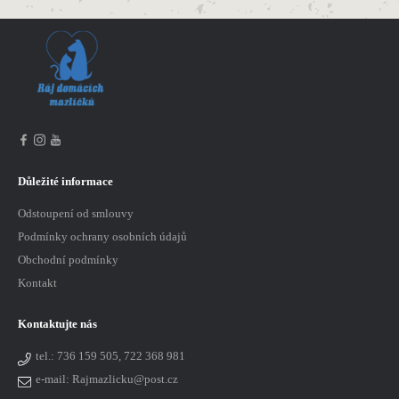
Důležité informace
Odstoupení od smlouvy
Podmínky ochrany osobních údajů
Obchodní podmínky
Kontakt
Kontaktujte nás
tel.:
736 159 505, 722 368 981
e-mail: Rajmazlicku@post.cz