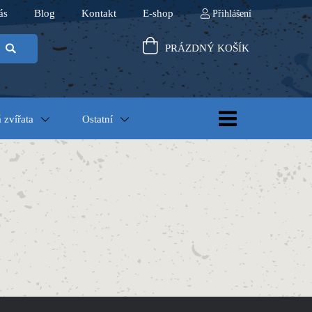
ás
Blog
Kontakt
E-shop
Přihlášení
PRÁZDNÝ KOŠÍK
 zvířata
Ostatní