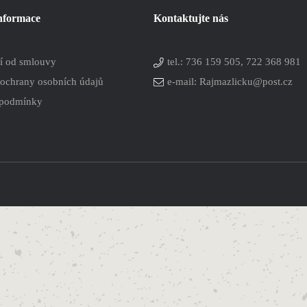
informace
Kontaktujte nás
í od smlouvy
tel.:
736 159 505, 722 368 981
ochrany osobních údajů
e-mail: Rajmazlicku@post.cz
 podmínky